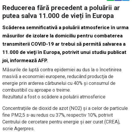
Reducerea fără precedent a poluării ar
putea salva 11.000 de vieți în Europa
Scăderea semnificativă a poluării atmosferice în urma
măsurilor de izolare la domiciliu pentru combaterea
transmiterii COVID-19 ar trebui să permită salvarea a
11.000 de vieţi în Europa, potrivit unui studiu publicat
joi, informează AFP.
Măsurile de luptă contra epidemiei au dus la o încetinirea
masivă a economiei europene, reducând producţia de
energie prin arderea cărbunelui cu 40% şi consumul de
combustibil cu aproape o treime.
Rezultatul a fost o scădere a poluării atmosferice
Concentraţiile de dioxid de azot (NO2) şi a celor de particule
fine PM2,5 s-au redus cu 37%, respectiv 10%, potrivit
Centrului de cercetare pentru energie şi aer curat (CREA),
scrie Agerpres.