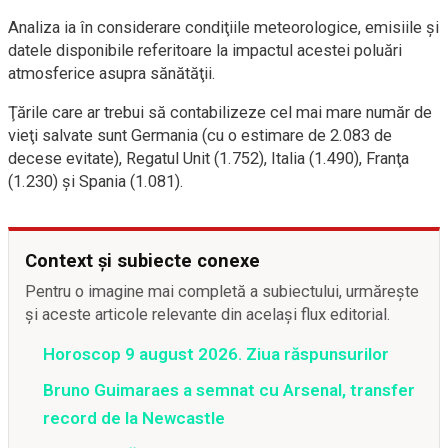
Analiza ia în considerare condiţiile meteorologice, emisiile şi
datele disponibile referitoare la impactul acestei poluări
atmosferice asupra sănătăţii.
Ţările care ar trebui să contabilizeze cel mai mare număr de
vieţi salvate sunt Germania (cu o estimare de 2.083 de
decese evitate), Regatul Unit (1.752), Italia (1.490), Franţa
(1.230) şi Spania (1.081).
Context și subiecte conexe
Pentru o imagine mai completă a subiectului, urmărește
și aceste articole relevante din același flux editorial.
Horoscop 9 august 2026. Ziua răspunsurilor
Bruno Guimaraes a semnat cu Arsenal, transfer
record de la Newcastle