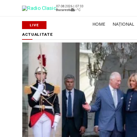
07.08.2026 | 07:33
Bucuresti
--°C
HOME
NAȚIONAL
ACTUALITATE