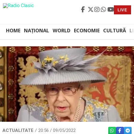
LIVE
HOME
NAȚIONAL
WORLD
ECONOMIE
CULTURĂ
L
ACTUALITATE
20:56 / 09/05/2022
WHATSAPP
FACEBO
TEL