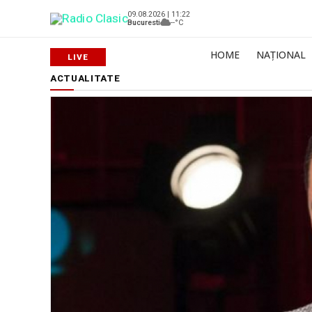
09.08.2026 | 11:22
Bucuresti
--°C
HOME
NAȚIONAL
ACTUALITATE