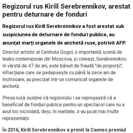
Regizorul rus Kirill Serebrennikov, arestat
pentru deturnare de fonduri
Regizorul rus Kirill Serebrennikov a fost arestat sub
suspiciunea de deturnare de fonduri publice, au
anunțat marți organele de anchetă ruse, potrivit AFP.
Director artistic al Centrului Gogol, o importantă scenă de
teatru contemporan din Moscova, și cineast, Serebrennikov,
în vârstă de 47 de ani, este bănuit de fraudă ''de proporții'',
infracțiune care se pedepsește cu până la zece ani de
închisoare, au precizat într-un comunicat organele de
anchetă.
Presa rusă susține că regizorului i se reproșează că a
beneficiat de fonduri publice pentru un spectacol care nu a
avut loc niciodată, deși, în realitate, s-au jucat mai multe
reprezentații.
În 2016, Kirill Serebrennikov a primit la Cannes premiul