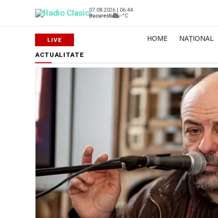
07.08.2026 | 06:44
Bucuresti
--°C
HOME
NAȚIONAL
ACTUALITATE