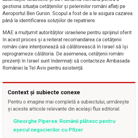
gestiona situația cetățenilor și pelerinilor români aflați pe
Aeroportul Ben Gurion. Scopul a fost de a le asigura cazarea
până la identificarea soluțiilor de repatriere.
MAE a mulțumit autorităților israeliene pentru sprijinul oferit
în acest proces și a reiterat recomandarea ca cetățenii
români care intenționează să călătorească în Israel să își
reprogrameze călătoria. De asemenea, cetățenii români
prezenți în Israel sunt îndemnați să contacteze Ambasada
României la Tel Aviv pentru asistență.
Context și subiecte conexe
Pentru o imagine mai completă a subiectului, urmărește
și aceste articole relevante din același flux editorial.
Gheorghe Piperea: Românii plătesc pentru
eșecul negocierilor cu Pfizer