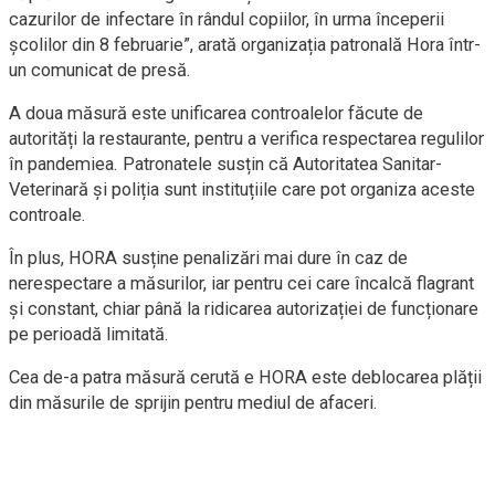
cazurilor de infectare în rândul copiilor, în urma începerii
școlilor din 8 februarie”, arată organizația patronală Hora într-
un comunicat de presă.
A doua măsură este unificarea controalelor făcute de
autorități la restaurante, pentru a verifica respectarea regulilor
în pandemiea. Patronatele susțin că Autoritatea Sanitar-
Veterinară și poliția sunt instituțiile care pot organiza aceste
controale.
În plus, HORA susține penalizări mai dure în caz de
nerespectare a măsurilor, iar pentru cei care încalcă flagrant
și constant, chiar până la ridicarea autorizației de funcționare
pe perioadă limitată.
Cea de-a patra măsură cerută e HORA este deblocarea plății
din măsurile de sprijin pentru mediul de afaceri.