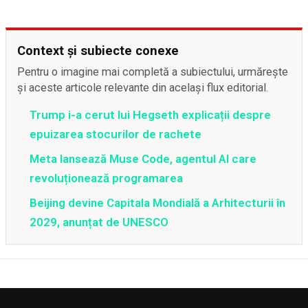
Context și subiecte conexe
Pentru o imagine mai completă a subiectului, urmărește
și aceste articole relevante din același flux editorial.
Trump i-a cerut lui Hegseth explicații despre
epuizarea stocurilor de rachete
Meta lansează Muse Code, agentul AI care
revoluționează programarea
Beijing devine Capitala Mondială a Arhitecturii în
2029, anunțat de UNESCO