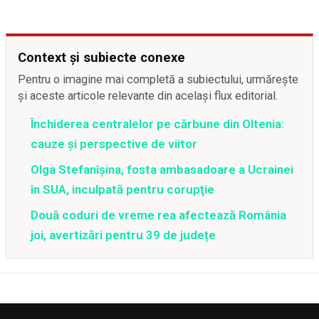
Context și subiecte conexe
Pentru o imagine mai completă a subiectului, urmărește
și aceste articole relevante din același flux editorial.
Închiderea centralelor pe cărbune din Oltenia:
cauze și perspective de viitor
Olga Stefanîşina, fosta ambasadoare a Ucrainei
în SUA, inculpată pentru corupţie
Două coduri de vreme rea afectează România
joi, avertizări pentru 39 de județe