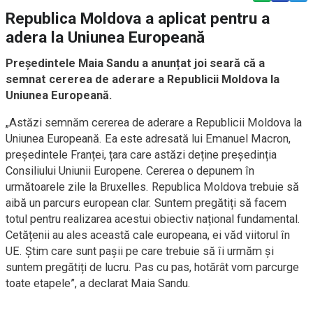
Republica Moldova a aplicat pentru a
adera la Uniunea Europeană
Președintele Maia Sandu a anunțat joi seară că a
semnat cererea de aderare a Republicii Moldova la
Uniunea Europeană.
„Astăzi semnăm cererea de aderare a Republicii Moldova la
Uniunea Europeană. Ea este adresată lui Emanuel Macron,
președintele Franței, țara care astăzi deține președinția
Consiliului Uniunii Europene. Cererea o depunem în
următoarele zile la Bruxelles. Republica Moldova trebuie să
aibă un parcurs european clar. Suntem pregătiți să facem
totul pentru realizarea acestui obiectiv național fundamental.
Cetățenii au ales această cale europeana, ei văd viitorul în
UE. Știm care sunt pașii pe care trebuie să îi urmăm și
suntem pregătiți de lucru. Pas cu pas, hotărât vom parcurge
toate etapele”, a declarat Maia Sandu.