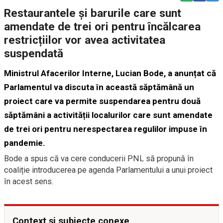
Restaurantele și barurile care sunt
amendate de trei ori pentru încălcarea
restricțiilor vor avea activitatea
suspendată
Ministrul Afacerilor Interne, Lucian Bode, a anunțat că
Parlamentul va discuta în această săptămână un
proiect care va permite suspendarea pentru două
săptămâni a activității localurilor care sunt amendate
de trei ori pentru nerespectarea regulilor impuse în
pandemie.
Bode a spus că va cere conducerii PNL să propună în
coaliție introducerea pe agenda Parlamentului a unui proiect
în acest sens.
Context și subiecte conexe