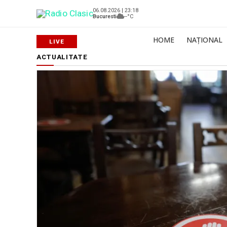
06.08.2026 | 23:18
Bucuresti
--°C
HOME
NAȚIONAL
ACTUALITATE