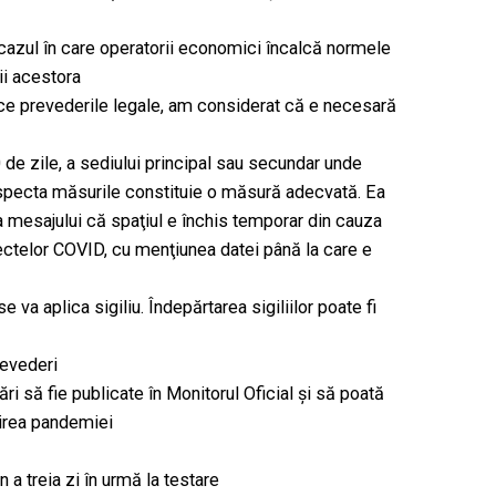
cazul în care operatorii economici încalcă normele
ii acestora
lce prevederile legale, am considerat că e necesară
 de zile, a sediului principal sau secundar unde
especta măsurile constituie o măsură adecvată. Ea
e, a mesajului că spaţiul e închis temporar din cauza
ctelor COVID, cu menţiunea datei până la care e
va aplica sigiliu. Îndepărtarea sigiliilor poate fi
revederi
i să fie publicate în Monitorul Oficial și să poată
direa pandemiei
n a treia zi în urmă la testare