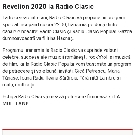
Revelion 2020 la Radio Clasic
La trecerea dintre ani, Radio Clasic vă propune un program
special începând cu ora 22:00, transmis pe două dintre
canalele noastre: Radio Clasic și Radio Clasic Popular. Gazda
dumneavoastră va fi Irina Hasnaș.
Programul transmis la Radio Clasic va cuprinde valsuri
celebre, succese ale muzicii românești, rock’n’roll și muzică
de film, iar la Radio Clasic Popular vom transmite un program
de petrecere și voie bună: invitați: Gică Petrescu, Maria
Tănase, Ioana Radu, Ileana Sărăroiu, Fărâmiță Lambru și
mulți, mulți alții.
Echipa Radio Clasi vă urează petrecere frumoasă și LA
MULȚI ANI!