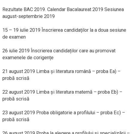
Rezultate BAC 2019. Calendar Bacalaureat 2019 Sesiunea
august-septembrie 2019
15 – 19 iulie 2019 Înscrierea candidaților la a doua sesiune
de examen
26 iulie 2019 Înscrierea candidaților care au promovat
examenele de corigențe
21 august 2019 Limba și literatura română – proba Ea) –
probă scrisă
22 august 2019 Limba și literatura maternă – proba Eb) –
probă scrisă
23 august 2019 Proba obligatorie a profilului – proba Ec) –
probă scrisă
26 august 2019 Proba la alegere a profilului și specializării –