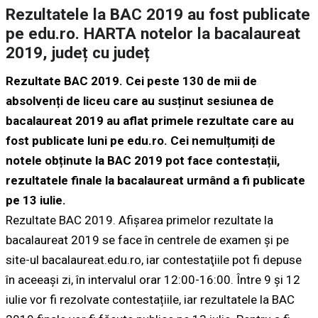
Rezultatele la BAC 2019 au fost publicate
pe edu.ro. HARTA notelor la bacalaureat
2019, județ cu județ
Rezultate BAC 2019. Cei peste 130 de mii de
absolvenți de liceu care au susținut sesiunea de
bacalaureat 2019 au aflat primele rezultate care au
fost publicate luni pe edu.ro. Cei nemulțumiți de
notele obținute la BAC 2019 pot face contestații,
rezultatele finale la bacalaureat urmând a fi publicate
pe 13 iulie.
​​Rezultate BAC 2019. Afişarea primelor rezultate la
bacalaureat 2019 se face în centrele de examen și pe
site-ul bacalaureat.edu.ro, iar contestaţiile pot fi depuse
în aceeaşi zi, în intervalul orar 12:00-16:00. Între 9 și 12
iulie vor fi rezolvate contestațiile, iar rezultatele la BAC