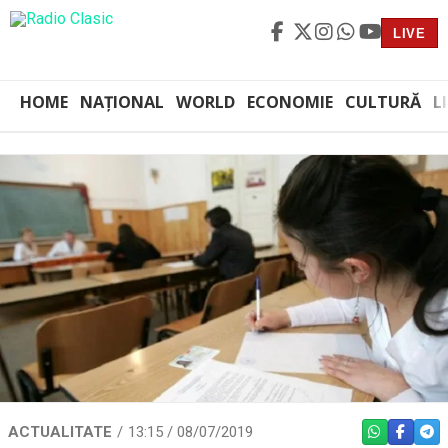
LIVE
HOME
NAȚIONAL
WORLD
ECONOMIE
CULTURĂ
L
ACTUALITATE
13:15 / 08/07/2019
WHATSAPP
FACEBO
TEL