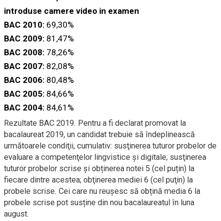
introduse camere video in examen
BAC 2010:
69,30%
BAC 2009:
81,47%
BAC 2008:
78,26%
BAC 2007:
82,08%
BAC 2006:
80,48%
BAC 2005:
84,66%
BAC 2004:
84,61%
Rezultate BAC 2019. Pentru a fi declarat promovat la
bacalaureat 2019, un candidat trebuie să îndeplinească
următoarele condiţii, cumulativ: susţinerea tuturor probelor de
evaluare a competenţelor lingvistice şi digitale; susţinerea
tuturor probelor scrise şi obținerea notei 5 (cel puțin) la
fiecare dintre acestea; obţinerea mediei 6 (cel puţin) la
probele scrise. Cei care nu reușesc să obțină media 6 la
probele scrise pot susține din nou bacalaureatul în luna
august.