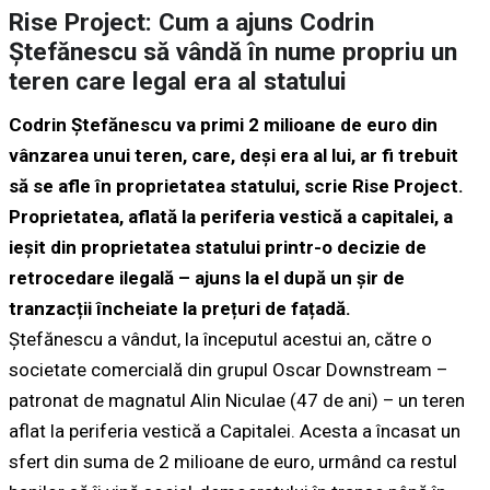
Rise Project: Cum a ajuns Codrin
Ștefănescu să vândă în nume propriu un
teren care legal era al statului
Codrin Ștefănescu va primi 2 milioane de euro din
vânzarea unui teren, care, deși era al lui, ar fi trebuit
să se afle în proprietatea statului, scrie
Rise Project
.
Proprietatea, aflată la periferia vestică a capitalei, a
ieșit din proprietatea statului printr-o decizie de
retrocedare ilegală – ajuns la el după un șir de
tranzacții încheiate la prețuri de fațadă.
Ștefănescu a vândut, la începutul acestui an, către o
societate comercială din grupul Oscar Downstream –
patronat de magnatul Alin Niculae (47 de ani) – un teren
aflat la periferia vestică a Capitalei. Acesta a încasat un
sfert din suma de 2 milioane de euro, urmând ca restul