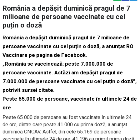
România a depășit duminică pragul de 7
milioane de persoane vaccinate cu cel
puțin o doză
România a depășit duminică pragul de 7 milioane de
persoane vaccinate cu cel puțin o doză, a anunțat RO
Vaccinare pe pagina de Facebook.
„România se vaccinează: peste 7.000.000 de
persoane vaccinate. Astăzi am depășit pragul de
7.000.000 de persoane vaccinate cu cel puțin o doză”,
potrivit sursei citate.
Peste 65.000 de persoane, vaccinate în ultimele 24 de
ore
Peste 65.000 de persoane au fost vaccinate în ultimele 24
de ore, dintre care peste 41.000 cu prima doză, a anunțat
duminică CNCAV. Astfel, din cele 65.169 de persoane
vaccinate în ultimele 24 de ore, 41.196 au primit prima doză,