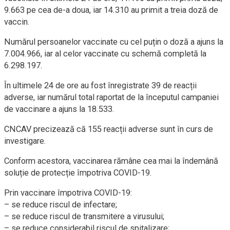
9.663 pe cea de-a doua, iar 14.310 au primit a treia doză de
vaccin.
Numărul persoanelor vaccinate cu cel puțin o doză a ajuns la
7.004.966, iar al celor vaccinate cu schemă completă la
6.298.197.
În ultimele 24 de ore au fost înregistrate 39 de reacții
adverse, iar numărul total raportat de la începutul campaniei
de vaccinare a ajuns la 18.533.
CNCAV precizează că 155 reacții adverse sunt în curs de
investigare.
Conform acestora, vaccinarea rămâne cea mai la îndemână
soluție de protecție împotriva COVID-19.
Prin vaccinare împotriva COVID-19:
– se reduce riscul de infectare;
– se reduce riscul de transmitere a virusului;
– se reduce considerabil riscul de spitalizare;