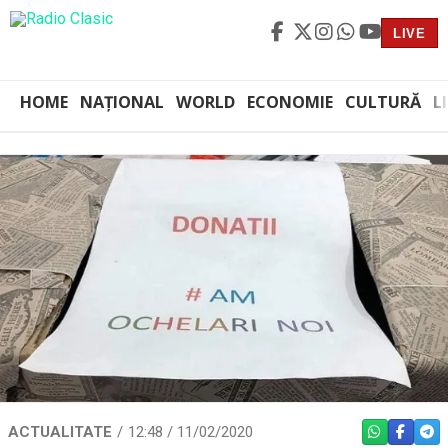
LIVE
HOME
NAȚIONAL
WORLD
ECONOMIE
CULTURĂ
L
ACTUALITATE
12:48 / 11/02/2020
WHATSAPP
FACEBO
TEL