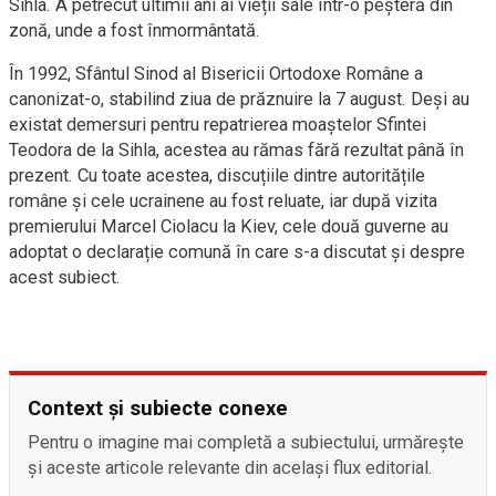
Sihla. A petrecut ultimii ani ai vieții sale într-o peșteră din
zonă, unde a fost înmormântată.
În 1992, Sfântul Sinod al Bisericii Ortodoxe Române a
canonizat-o, stabilind ziua de prăznuire la 7 august. Deși au
existat demersuri pentru repatrierea moaștelor Sfintei
Teodora de la Sihla, acestea au rămas fără rezultat până în
prezent. Cu toate acestea, discuțiile dintre autoritățile
române și cele ucrainene au fost reluate, iar după vizita
premierului Marcel Ciolacu la Kiev, cele două guverne au
adoptat o declarație comună în care s-a discutat și despre
acest subiect.
Context și subiecte conexe
Pentru o imagine mai completă a subiectului, urmărește
și aceste articole relevante din același flux editorial.