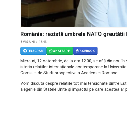
România: rezistă umbrela NATO greutății R
EMISIUNI
15:43
TELEGRAM
WHATSAPP
FACEBOOK
Miercuri, 12 octombrie, de la ora 12.00, se află din nou în
istoria relațiilor internaționale contemporane la Universitat
Comisiei de Studii prospective a Academiei Romane.
Vom discuta despre relațiile tot mai tensionate dintre Est
alegerile din Statele Unite și impactul pe care acestea ar