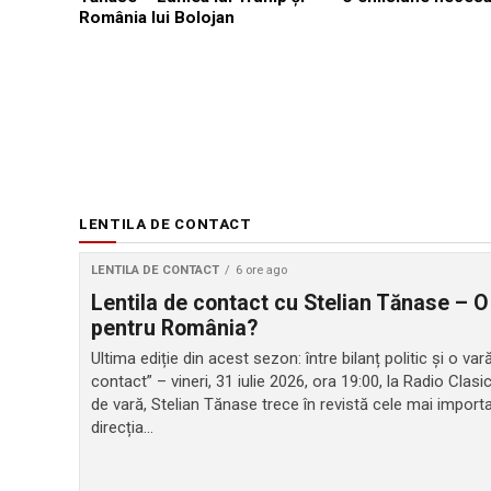
România lui Bolojan
LENTILA DE CONTACT
LENTILA DE CONTACT
6 ore ago
Lentila de contact cu Stelian Tănase – O
pentru România?
Ultima ediție din acest sezon: între bilanț politic și o v
contact” – vineri, 31 iulie 2026, ora 19:00, la Radio Clasi
de vară, Stelian Tănase trece în revistă cele mai impor
direcția...