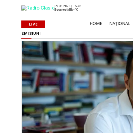
09.08.2026 | 15:48
Bucuresti
--°C
HOME
NAȚIONAL
EMISIUNI