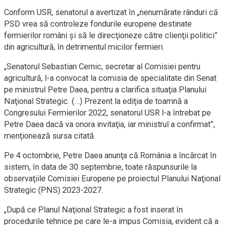
Conform USR, senatorul a avertizat în „nenumărate rânduri că
PSD vrea să controleze fondurile europene destinate
fermierilor români şi să le direcţioneze către clienţii politici”
din agricultură, în detrimentul micilor fermieri.
„Senatorul Sebastian Cernic, secretar al Comisiei pentru
agricultură, l-a convocat la comisia de specialitate din Senat
pe ministrul Petre Daea, pentru a clarifica situaţia Planului
Naţional Strategic. (…) Prezent la ediţia de toamnă a
Congresului Fermierilor 2022, senatorul USR l-a întrebat pe
Petre Daea dacă va onora invitaţia, iar ministrul a confirmat”,
menţionează sursa citată.
Pe 4 octombrie, Petre Daea anunţa că România a încărcat în
sistem, în data de 30 septembrie, toate răspunsurile la
observaţiile Comisiei Europene pe proiectul Planului Naţional
Strategic (PNS) 2023-2027.
„După ce Planul Naţional Strategic a fost inserat în
procedurile tehnice pe care le-a impus Comisia, evident că a