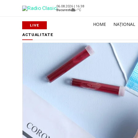
06.08.2026 | 16:38
Bucuresti
--°C
HOME
NAȚIONAL
ACTUALITATE