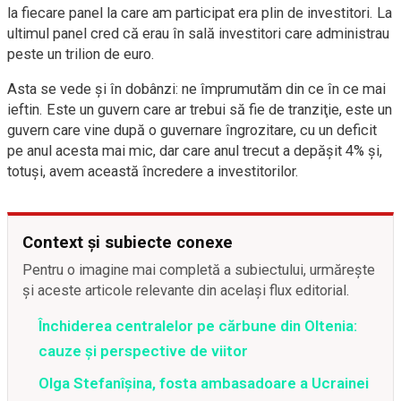
la fiecare panel la care am participat era plin de investitori. La
ultimul panel cred că erau în sală investitori care administrau
peste un trilion de euro.
Asta se vede şi în dobânzi:
ne
împrumutăm din ce în ce mai
ieftin. Este un guvern care ar trebui să fie de tranziţie, este un
guvern care vine după o guvernare îngrozitare, cu un deficit
pe anul acesta mai mic, dar care anul trecut a depăşit 4% şi,
totuşi, avem această încredere a investitorilor.
Context și subiecte conexe
Pentru o imagine mai completă a subiectului, urmărește
și aceste articole relevante din același flux editorial.
Închiderea centralelor pe cărbune din Oltenia:
cauze și perspective de viitor
Olga Stefanîşina, fosta ambasadoare a Ucrainei