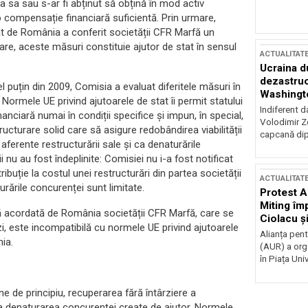
ria sa sau s-ar fi abținut să obțină în mod activ
o compensație financiară suficientă. Prin urmare,
dat de România a conferit societății CFR Marfă un
are, aceste măsuri constituie ajutor de stat în sensul
ACTUALITAT
Ucraina d
dezastruo
l puțin din 2009, Comisia a evaluat diferitele măsuri în
Washingto
. Normele UE privind ajutoarele de stat îi permit statului
incertitud
Indiferent d
financiară numai în condiții specifice și impun, în special,
Volodimir Ze
ucturare solid care să asigure redobândirea viabilității
capcană dip
aferente restructurării sale și ca denaturările
i nu au fost îndeplinite: Comisiei nu i-a fost notificat
ribuție la costul unei restructurări din partea societății
ACTUALITAT
rările concurenței sunt limitate.
Protest A
Miting îm
ă acordată de România societății CFR Marfă, care se
Ciolacu ș
zi, este incompatibilă cu normele UE privind ajutoarele
Victoriei
Alianța pen
ia.
(AUR) a org
în Piața Univ
e de principiu, recuperarea fără întârziere a
ina denaturarea concurenței create de ajutor. Normele