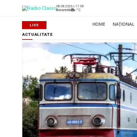
08.08.2026 | 17:58
Bucuresti
--°C
HOME
NAȚIONAL
ACTUALITATE