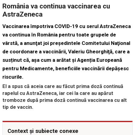
România va continua vaccinarea cu
AstraZeneca
Vaccinarea împotriva COVID-19 cu serul AstraZeneca
va continua în România pentru toate grupele de
vârstă, a anunţat joi preşedintele Comitetului Naţional
de coordonare a vaccinării, Valeriu Gheorghiţă, care a
susținut că, așa cum a arătat și Agenția Europeană
pentru Medicamente, beneficiile vaccinării depășesc
riscurile.
El a spus că aceia care au făcut prima doză continuă
rapelul cu AstraZeneca, iar cei la care au apărut
tromboze după prima doză continuă vaccinarea cu alt
tip de vaccin.
Context și subiecte conexe