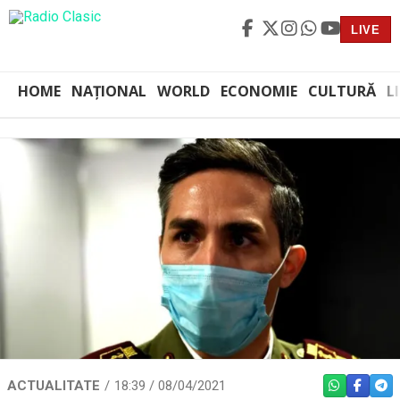
LIVE
HOME
NAȚIONAL
WORLD
ECONOMIE
CULTURĂ
L
ACTUALITATE
18:39 / 08/04/2021
WHATSAPP
FACEBO
TEL