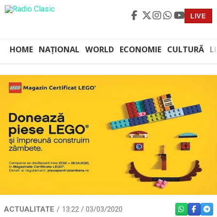
LIVE
HOME
NAȚIONAL
WORLD
ECONOMIE
CULTURĂ
L
ACTUALITATE
13:22 / 03/03/2020
WHATSAPP
FACEBO
TEL