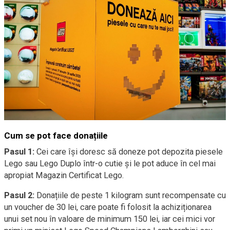
Cum se pot face donațiile
Pasul 1:
Cei care își doresc să doneze pot depozita piesele
Lego sau Lego Duplo într-o cutie și le pot aduce în cel mai
apropiat Magazin Certificat Lego.
Pasul 2:
Donațiile de peste 1 kilogram sunt recompensate cu
un voucher de 30 lei, care poate fi folosit la achiziționarea
unui set nou în valoare de minimum 150 lei, iar cei mici vor