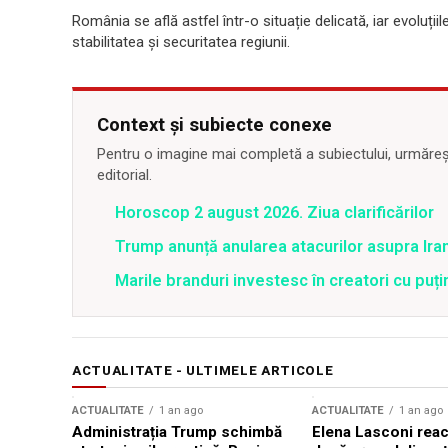
România se află astfel într-o situație delicată, iar evoluții
stabilitatea și securitatea regiunii.
Context și subiecte conexe
Pentru o imagine mai completă a subiectului, urmărește
editorial.
Horoscop 2 august 2026. Ziua clarificărilor
Trump anunță anularea atacurilor asupra Iran
Marile branduri investesc în creatori cu puți
ACTUALITATE - ULTIMELE ARTICOLE
ACTUALITATE
1 an ago
ACTUALITATE
1 an ago
Administrația Trump schimbă
Elena Lasconi rea