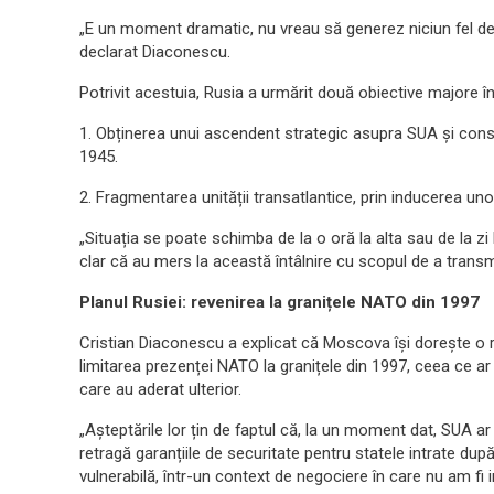
„E un moment dramatic, nu vreau să generez niciun fel d
declarat Diaconescu.
Potrivit acestuia, Rusia a urmărit două obiective majore î
1. Obținerea unui ascendent strategic asupra SUA și consoli
1945.
2. Fragmentarea unității transatlantice, prin inducerea unor
„Situația se poate schimba de la o oră la alta sau de la zi 
clar că au mers la această întâlnire cu scopul de a trans
Planul Rusiei: revenirea la granițele NATO din 1997
Cristian Diaconescu a explicat că Moscova își dorește o re
limitarea prezenței NATO la granițele din 1997, ceea ce ar 
care au aderat ulterior.
„Așteptările lor țin de faptul că, la un moment dat, SUA 
retragă garanțiile de securitate pentru statele intrate du
vulnerabilă, într-un context de negociere în care nu am fi im