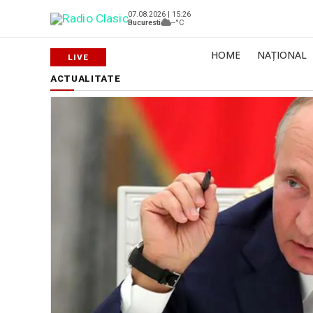
07.08.2026 | 15:26
Bucuresti
--°C
HOME
NAȚIONAL
ACTUALITATE