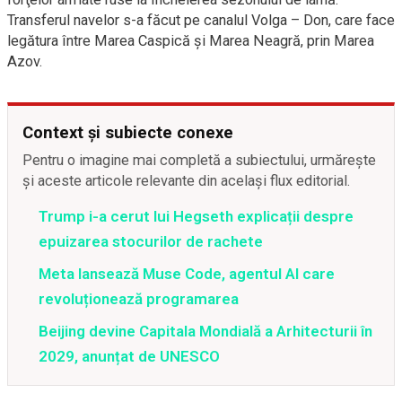
Transferul navelor s-a făcut pe canalul Volga – Don, care face
legătura între Marea Caspică și Marea Neagră, prin Marea
Azov.
Context și subiecte conexe
Pentru o imagine mai completă a subiectului, urmărește
și aceste articole relevante din același flux editorial.
Trump i-a cerut lui Hegseth explicații despre
epuizarea stocurilor de rachete
Meta lansează Muse Code, agentul AI care
revoluționează programarea
Beijing devine Capitala Mondială a Arhitecturii în
2029, anunțat de UNESCO