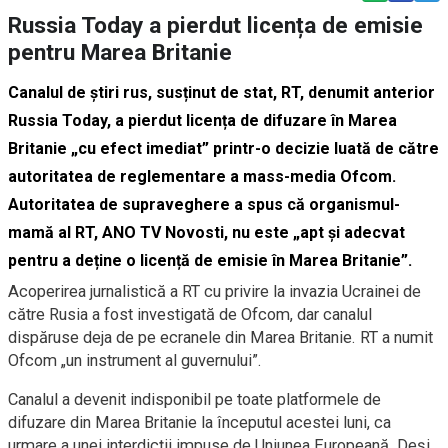
Russia Today a pierdut licența de emisie
pentru Marea Britanie
Canalul de știri rus, susținut de stat, RT, denumit anterior
Russia Today, a pierdut licența de difuzare în Marea
Britanie „cu efect imediat” printr-o decizie luată de către
autoritatea de reglementare a mass-media Ofcom.
Autoritatea de supraveghere a spus că organismul-
mamă al RT, ANO TV Novosti, nu este „apt și adecvat
pentru a deține o licență de emisie în Marea Britanie”.
Acoperirea jurnalistică a RT cu privire la invazia Ucrainei de
către Rusia a fost investigată de Ofcom, dar canalul
dispăruse deja de pe ecranele din Marea Britanie. RT a numit
Ofcom „un instrument al guvernului”.
Canalul a devenit indisponibil pe toate platformele de
difuzare din Marea Britanie la începutul acestei luni, ca
urmare a unei interdicții impuse de Uniunea Europeană. Deși