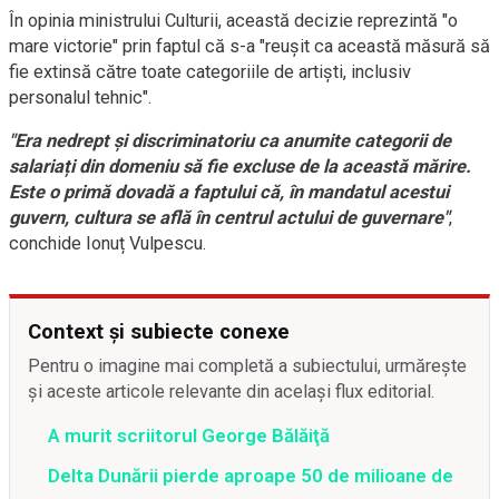
În opinia ministrului Culturii, această decizie reprezintă "o
mare victorie" prin faptul că s-a "reușit ca această măsură să
fie extinsă către toate categoriile de artiști, inclusiv
personalul tehnic".
"Era nedrept și discriminatoriu ca anumite categorii de
salariați din domeniu să fie excluse de la această mărire.
Este o primă dovadă a faptului că, în mandatul acestui
guvern, cultura se află în centrul actului de guvernare"
,
conchide Ionuț Vulpescu.
Context și subiecte conexe
Pentru o imagine mai completă a subiectului, urmărește
și aceste articole relevante din același flux editorial.
A murit scriitorul George Bălăiţă
Delta Dunării pierde aproape 50 de milioane de