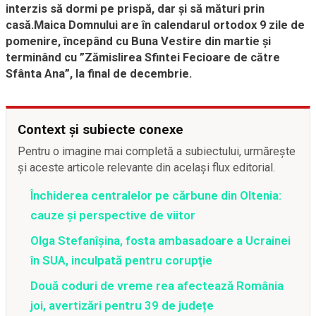
interzis să dormi pe prispă, dar și să mături prin
casă.Maica Domnului are în calendarul ortodox 9 zile de
pomenire, începând cu Buna Vestire din martie și
terminând cu ”Zămislirea Sfintei Fecioare de către
Sfânta Ana”, la final de decembrie.
Context și subiecte conexe
Pentru o imagine mai completă a subiectului, urmărește
și aceste articole relevante din același flux editorial.
Închiderea centralelor pe cărbune din Oltenia:
cauze și perspective de viitor
Olga Stefanîşina, fosta ambasadoare a Ucrainei
în SUA, inculpată pentru corupţie
Două coduri de vreme rea afectează România
joi, avertizări pentru 39 de județe