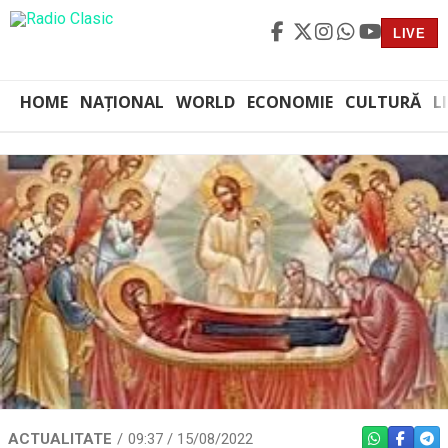
LIVE
HOME
NAȚIONAL
WORLD
ECONOMIE
CULTURĂ
L
ACTUALITATE
09:37 / 15/08/2022
WHATSAPP
FACEBO
TEL