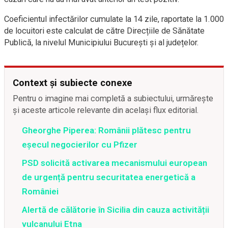
Coeficientul infectărilor cumulate la 14 zile, raportate la 1.000
de locuitori este calculat de către Direcțiile de Sănătate
Publică, la nivelul Municipiului București și al județelor.
Context și subiecte conexe
Pentru o imagine mai completă a subiectului, urmărește
și aceste articole relevante din același flux editorial.
Gheorghe Piperea: Românii plătesc pentru
eșecul negocierilor cu Pfizer
PSD solicită activarea mecanismului european
de urgență pentru securitatea energetică a
României
Alertă de călătorie în Sicilia din cauza activității
vulcanului Etna