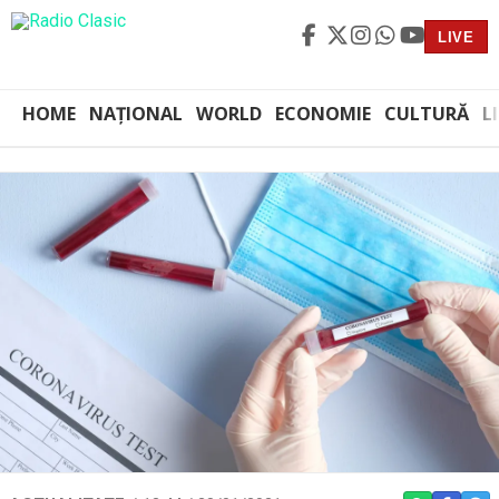
LIVE
HOME
NAȚIONAL
WORLD
ECONOMIE
CULTURĂ
L