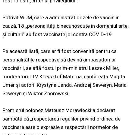
fost folosit „criteriul privilegiului”.
Potrivit WUM, care a administrat dozele de vaccin în
cauză, 18 „personalităţi binecunoscute în domeniul artei
şi culturii” au fost vaccinate joi contra COVID-19.
Pe această listă, care ar fi fost convenită pentru ca
personalităţile respective să devină ambasadori ai
vaccinării, se află fostul prim-ministru Leszek Miller,
moderatorul TV Krzysztof Materna, cântăreaţa Magda
Umer şi actorii Krystyna Janda, Andrzej Seweryn, Maria
Seweryn şi Wiktor Zborowski.
Premierul polonez Mateusz Morawiecki a declarat
sâmbătă că „respectarea regulilor privind ordinea de
vaccinare este o expresie a respectării normelor de