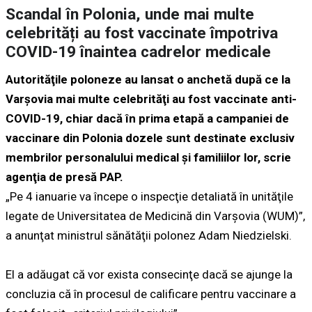
Scandal în Polonia, unde mai multe
celebrități au fost vaccinate împotriva
COVID-19 înaintea cadrelor medicale
Autorităţile poloneze au lansat o anchetă după ce la
Varşovia mai multe celebrităţi au fost vaccinate anti-
COVID-19, chiar dacă în prima etapă a campaniei de
vaccinare din Polonia dozele sunt destinate exclusiv
membrilor personalului medical şi familiilor lor, scrie
agenţia de presă PAP.
„Pe 4 ianuarie va începe o inspecţie detaliată în unităţile
legate de Universitatea de Medicină din Varşovia (WUM)”,
a anunţat ministrul sănătăţii polonez Adam Niedzielski.
El a adăugat că vor exista consecinţe dacă se ajunge la
concluzia că în procesul de calificare pentru vaccinare a