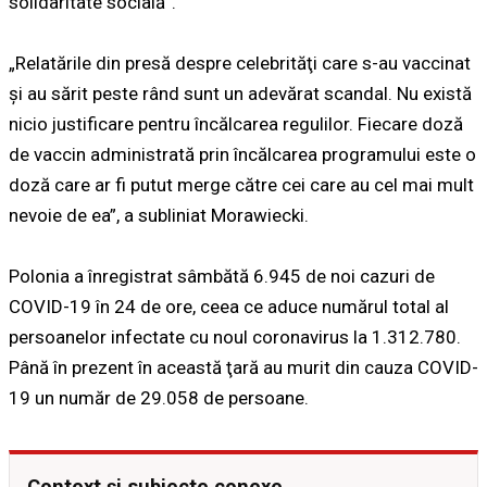
solidaritate socială”.
„Relatările din presă despre celebrităţi care s-au vaccinat
şi au sărit peste rând sunt un adevărat scandal. Nu există
nicio justificare pentru încălcarea regulilor. Fiecare doză
de vaccin administrată prin încălcarea programului este o
doză care ar fi putut merge către cei care au cel mai mult
nevoie de ea”, a subliniat Morawiecki.
Polonia a înregistrat sâmbătă 6.945 de noi cazuri de
COVID-19 în 24 de ore, ceea ce aduce numărul total al
persoanelor infectate cu noul coronavirus la 1.312.780.
Până în prezent în această ţară au murit din cauza COVID-
19 un număr de 29.058 de persoane.
Context și subiecte conexe