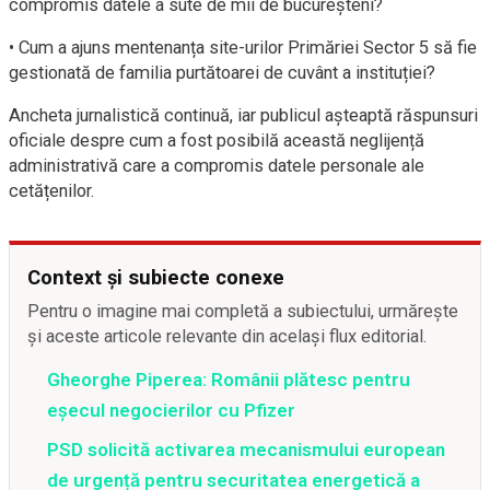
compromis datele a sute de mii de bucureșteni?
• Cum a ajuns mentenanța site-urilor Primăriei Sector 5 să fie
gestionată de familia purtătoarei de cuvânt a instituției?
Ancheta jurnalistică continuă, iar publicul așteaptă răspunsuri
oficiale despre cum a fost posibilă această neglijență
administrativă care a compromis datele personale ale
cetățenilor.
Context și subiecte conexe
Pentru o imagine mai completă a subiectului, urmărește
și aceste articole relevante din același flux editorial.
Gheorghe Piperea: Românii plătesc pentru
eșecul negocierilor cu Pfizer
PSD solicită activarea mecanismului european
de urgență pentru securitatea energetică a