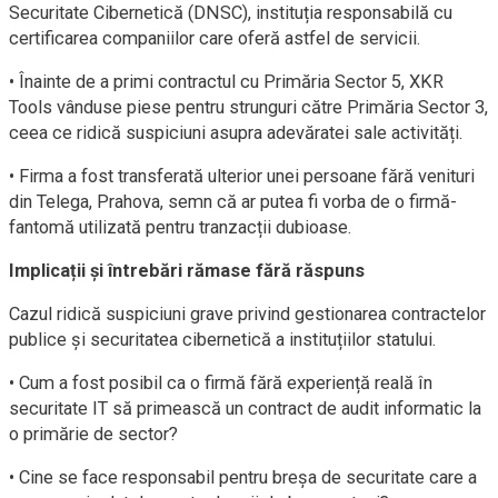
Securitate Cibernetică (DNSC), instituția responsabilă cu
certificarea companiilor care oferă astfel de servicii.
• Înainte de a primi contractul cu Primăria Sector 5, XKR
Tools vânduse piese pentru strunguri către Primăria Sector 3,
ceea ce ridică suspiciuni asupra adevăratei sale activități.
• Firma a fost transferată ulterior unei persoane fără venituri
din Telega, Prahova, semn că ar putea fi vorba de o firmă-
fantomă utilizată pentru tranzacții dubioase.
Implicații și întrebări rămase fără răspuns
Cazul ridică suspiciuni grave privind gestionarea contractelor
publice și securitatea cibernetică a instituțiilor statului.
• Cum a fost posibil ca o firmă fără experiență reală în
securitate IT să primească un contract de audit informatic la
o primărie de sector?
• Cine se face responsabil pentru breșa de securitate care a