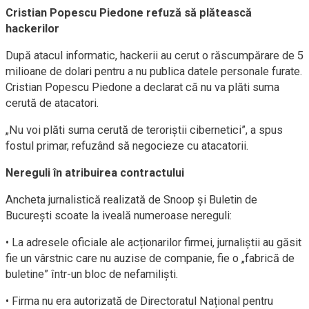
Cristian Popescu Piedone refuză să plătească
hackerilor
După atacul informatic, hackerii au cerut o răscumpărare de 5
milioane de dolari pentru a nu publica datele personale furate.
Cristian Popescu Piedone a declarat că nu va plăti suma
cerută de atacatori.
„Nu voi plăti suma cerută de teroriștii cibernetici”, a spus
fostul primar, refuzând să negocieze cu atacatorii.
Nereguli în atribuirea contractului
Ancheta jurnalistică realizată de Snoop și Buletin de
București scoate la iveală numeroase nereguli:
• La adresele oficiale ale acționarilor firmei, jurnaliștii au găsit
fie un vârstnic care nu auzise de companie, fie o „fabrică de
buletine” într-un bloc de nefamiliști.
• Firma nu era autorizată de Directoratul Național pentru