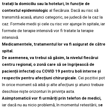
tratați la domiciliu sau la hoteluri, în funcție de
contextul epidemiologic
al fiecăruia. Dacă au risc să
transmită acasă, atunci categoric, se judecă de la caz la
caz. Formele medii și cele cu risc vor ajunge în spitale, iar
formele de terapie intensivă vor fi tratate la terapie
intensivă.
Medicamentele, tratamentul lor va fi asigurat de către
spital.
De asemenea, va trebui să găsim, la nivelul fiecărui
centru regional, o zonă care să se îngrijească de
pacienții infectați cu COVID 19 pentru boli interne și
respectiv pentru afecțiuni chirurgicale.
Cei pozitivi pot
în orice moment să aibă și alte afecțiuni și atunci trebuie
deschise niște orizonturi în privința asta.
Asimptomaticii vor fi urmăriți prin telefon de medici,
iar dacă nu au nicio problemă, în momentul retestării, s
e