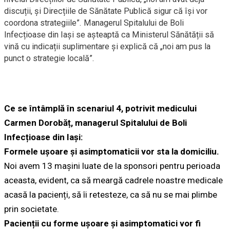
discuții, și Direcțiile de Sănătate Publică sigur că își vor
coordona strategiile”. Managerul Spitalului de Boli
Infecțioase din Iași se așteaptă ca Ministerul Sănătății să
vină cu indicații suplimentare și explică că „noi am pus la
punct o strategie locală”.
Ce se întâmplă în scenariul 4, potrivit medicului
Carmen Dorobăț, managerul Spitalului de Boli
Infecțioase din Iași:
Formele ușoare și asimptomaticii vor sta la domiciliu.
Noi avem 13 mașini luate de la sponsori pentru perioada
aceasta, evident, ca să meargă cadrele noastre medicale
acasă la pacienți, să îi retesteze, ca să nu se mai plimbe
prin societate.
Pacienții cu forme ușoare și asimptomatici vor fi