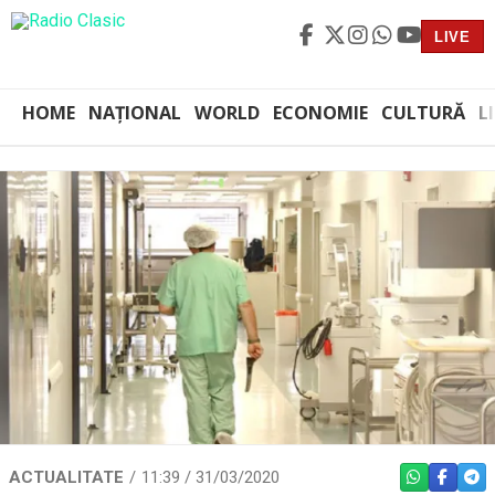
LIVE
HOME
NAȚIONAL
WORLD
ECONOMIE
CULTURĂ
L
ACTUALITATE
11:39 / 31/03/2020
WHATSAPP
FACEBO
TEL