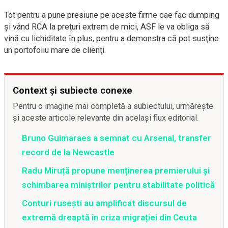
Tot pentru a pune presiune pe aceste firme cae fac dumping
și vând RCA la prețuri extrem de mici, ASF le va obliga să
vină cu lichiditate în plus, pentru a demonstra că pot susţine
un portofoliu mare de clienţi.
Context și subiecte conexe
Pentru o imagine mai completă a subiectului, urmărește
și aceste articole relevante din același flux editorial.
Bruno Guimaraes a semnat cu Arsenal, transfer
record de la Newcastle
Radu Miruță propune menținerea premierului și
schimbarea miniștrilor pentru stabilitate politică
Conturi rusești au amplificat discursul de
extremă dreaptă în criza migrației din Ceuta