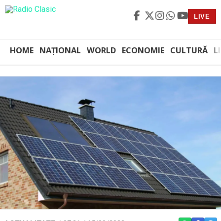
LIVE
HOME
NAȚIONAL
WORLD
ECONOMIE
CULTURĂ
L