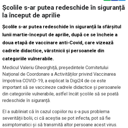
Școlile s-ar putea redeschide în siguranță
la început de aprilie
Școlile s-ar putea redeschide în siguranță la sfârșitul
lunii martie-început de aprilie, după ce se încheie a
doua etapă de vaccinare anti-Covid, care vizează
cadrele didactice, vârstnicii și persoanele din
categoriile vulnerabile.
Medicul Valeriu Gheorghiță, președintele Comitetului
Național de Coordonare a Activităților privind Vaccinarea
împotriva COVID-19, a explicat la Digi24 de ce este
important să se vaccineze cadrele didactice și persoanele
din categoriile vulnerabile, astfel încât școlile să se poată
redeschide în siguranță.
El a subliniat că în cazul copiilor nu s-a pus problema
severității bolii, ci că aceștia se pot infecta, pot să fie
asimptomatici și să transmită altor persoane acest virus.