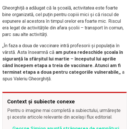
Gheorghiță a adăugat că la școală, activitatea este foarte
bine organizată, cel puțin pentru copiii mici și că riscul de
expunere al acestora în timpul orelor era foarte mic. Riscul
era legat de activitățile din afara școlii – transport în comun,
parc sau alte activități.
„În faza a doua de vaccinare intră profesorii și populația în
vârstă. Asta înseamnă că
am putea redeschide școala în
siguranță la sfârșitul lui martie – începutul lui aprilie
când începem etapa a treia de vaccinare. Atunci am fi
terminat etapa a doua pentru categoriile vulnerabile
„, a
spus Valeriu Gheorghiță.
Context și subiecte conexe
Pentru o imagine mai completă a subiectului, urmărește
și aceste articole relevante din același flux editorial.
George Simion anunță strângerea de semnături