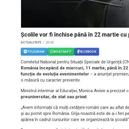
Școlile vor fi închise până în 22 martie cu
ACTUALITATE
20:20
TELEGRAM
WHATSAPP
FACEBOOK
Comitetul Național pentru Situații Speciale de Urgență (C
România începând de miercuri, 11 martie, până în 22 m
funcție de evoluția evenimentelor
– a anunțat premieru
o măsură cu caracter preventiv.
Ministrul interimar al Educației, Monica Anisie a precizat 
preuniversitar, de stat sau privat
.
„Avem informații că mulți cetățeni români care au aflat de 
și au pornit spre România. Grija noastră este de a-i feri 
apărea în cadrul cursurilor care se organizează la școală”