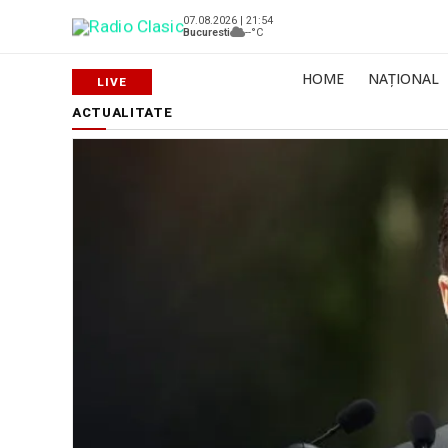
07.08.2026 | 21:54
Bucuresti
--°C
HOME
NAȚIONAL
ACTUALITATE