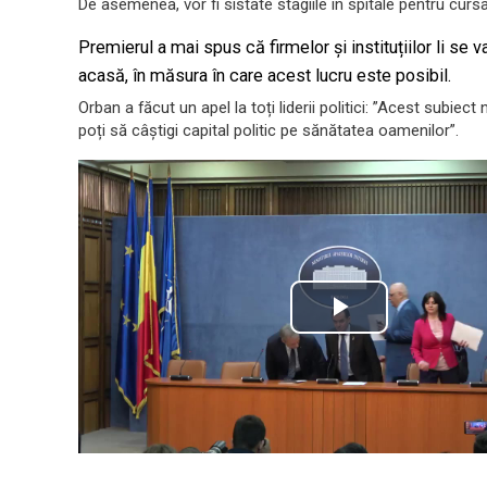
De asemenea, vor fi sistate stagiile în spitale pentru cursan
Premierul a mai spus că firmelor și instituțiilor li se 
acasă, în măsura în care acest lucru este posibil.
Orban a făcut un apel la toți liderii politici: ”Acest subiec
poți să câștigi capital politic pe sănătatea oamenilor”.