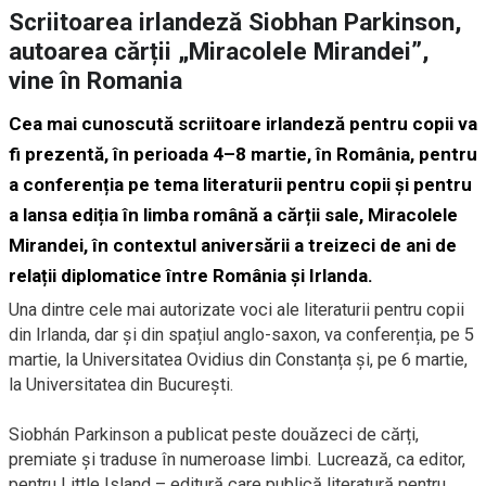
Scriitoarea irlandeză Siobhan Parkinson,
autoarea cărții „Miracolele Mirandei”,
vine în Romania
Cea mai cunoscută scriitoare irlandeză pentru copii va
fi prezentă, în perioada 4–8 martie, în România, pentru
a conferenția pe tema literaturii pentru copii și pentru
a lansa ediția în limba română a cărții sale, Miracolele
Mirandei, în contextul aniversării a treizeci de ani de
relații diplomatice între România și Irlanda.
Una dintre cele mai autorizate voci ale literaturii pentru copii
din Irlanda, dar și din spațiul anglo-saxon, va conferenția, pe 5
martie, la Universitatea Ovidius din Constanța și, pe 6 martie,
la Universitatea din București.
Siobhán Parkinson a publicat peste douăzeci de cărți,
premiate și traduse în numeroase limbi. Lucrează, ca editor,
pentru Little Island – editură care publică literatură pentru