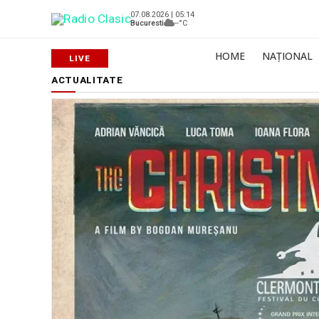
07.08.2026 | 05:14
Bucuresti
--°C
HOME
NAȚIONAL
ACTUALITATE