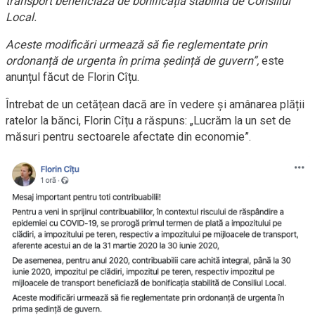
transport beneficiază de bonificația stabilită de Consiliul
Local.
Aceste modificări urmează să fie reglementate prin
ordonanță de urgenta în prima ședință de guvern”,
este
anunțul făcut de Florin Cîțu.
Întrebat de un cetățean dacă are în vedere și amânarea plății
ratelor la bănci, Florin Cîțu a răspuns: „Lucrăm la un set de
măsuri pentru sectoarele afectate din economie”.