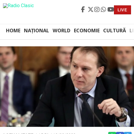
LIVE
HOME
NAȚIONAL
WORLD
ECONOMIE
CULTURĂ
L