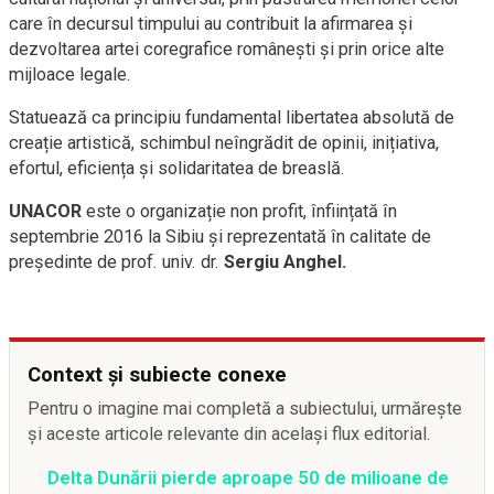
care în decursul timpului au contribuit la afirmarea și
dezvoltarea artei coregrafice românești și prin orice alte
mijloace legale.
Statuează ca principiu fundamental libertatea absolută de
creație artistică, schimbul neîngrădit de opinii, inițiativa,
efortul, eficiența și solidaritatea de breaslă.
UNACOR
este o organizație non profit, înființată în
septembrie 2016 la Sibiu și reprezentată în calitate de
președinte de prof. univ. dr.
Sergiu Anghel.
Context și subiecte conexe
Pentru o imagine mai completă a subiectului, urmărește
și aceste articole relevante din același flux editorial.
Delta Dunării pierde aproape 50 de milioane de