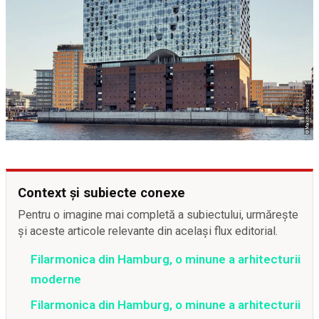
Context și subiecte conexe
Pentru o imagine mai completă a subiectului, urmărește
și aceste articole relevante din același flux editorial.
Filarmonica din Hamburg, o minune a arhitecturii
moderne
Filarmonica din Hamburg, o minune a arhitecturii