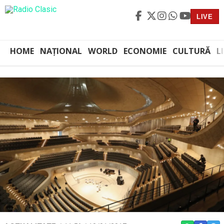
LIVE
HOME
NAȚIONAL
WORLD
ECONOMIE
CULTURĂ
L