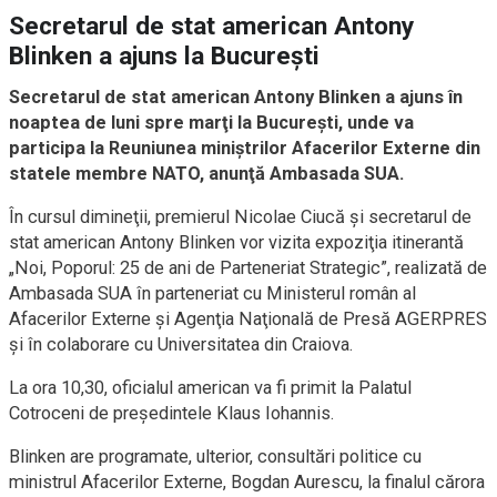
Secretarul de stat american Antony
Blinken a ajuns la Bucureşti
Secretarul de stat american Antony Blinken a ajuns în
noaptea de luni spre marţi la Bucureşti, unde va
participa la Reuniunea miniştrilor Afacerilor Externe din
statele membre NATO, anunţă Ambasada SUA.
În cursul dimineţii, premierul Nicolae Ciucă şi secretarul de
stat american Antony Blinken vor vizita expoziţia itinerantă
„Noi, Poporul: 25 de ani de Parteneriat Strategic”, realizată de
Ambasada SUA în parteneriat cu Ministerul român al
Afacerilor Externe şi Agenţia Naţională de Presă AGERPRES
şi în colaborare cu Universitatea din Craiova.
La ora 10,30, oficialul american va fi primit la Palatul
Cotroceni de preşedintele Klaus Iohannis.
Blinken are programate, ulterior, consultări politice cu
ministrul Afacerilor Externe, Bogdan Aurescu, la finalul cărora