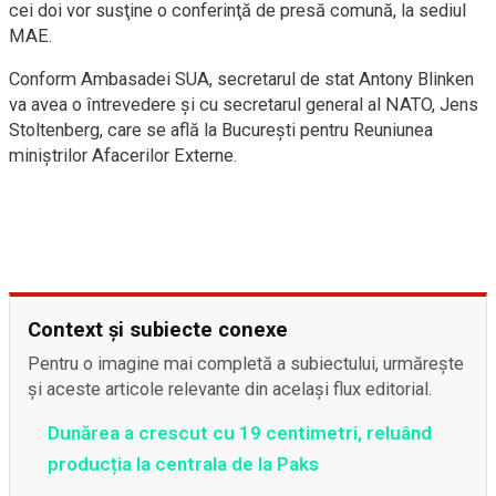
cei doi vor susţine o conferinţă de presă comună, la sediul
MAE.
Conform Ambasadei SUA, secretarul de stat Antony Blinken
va avea o întrevedere şi cu secretarul general al NATO, Jens
Stoltenberg, care se află la Bucureşti pentru Reuniunea
miniştrilor Afacerilor Externe.
Context și subiecte conexe
Pentru o imagine mai completă a subiectului, urmărește
și aceste articole relevante din același flux editorial.
Dunărea a crescut cu 19 centimetri, reluând
producția la centrala de la Paks