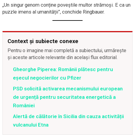
„Un singur genom conține poveștile multor strămoși. E ca un
puzzle imens al umanității”, conchide Ringbauer.
Context și subiecte conexe
Pentru o imagine mai completă a subiectului, urmărește
și aceste articole relevante din același flux editorial.
Gheorghe Piperea: Românii plătesc pentru
eșecul negocierilor cu Pfizer
PSD solicită activarea mecanismului european
de urgență pentru securitatea energetică a
României
Alertă de călătorie în Sicilia din cauza activității
vulcanului Etna