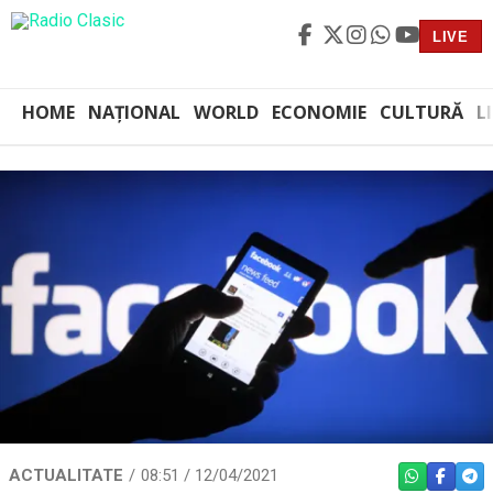
LIVE
HOME
NAȚIONAL
WORLD
ECONOMIE
CULTURĂ
L
ACTUALITATE
08:51 / 12/04/2021
WHATSAPP
FACEBO
TEL