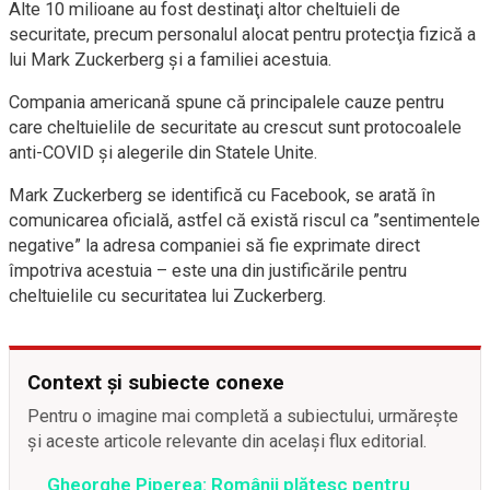
Alte 10 milioane au fost destinaţi altor cheltuieli de
securitate, precum personalul alocat pentru protecţia fizică a
lui Mark Zuckerberg şi a familiei acestuia.
Compania americană spune că principalele cauze pentru
care cheltuielile de securitate au crescut sunt protocoalele
anti-COVID şi alegerile din Statele Unite.
Mark Zuckerberg se identifică cu Facebook, se arată în
comunicarea oficială, astfel că există riscul ca ”sentimentele
negative” la adresa companiei să fie exprimate direct
împotriva acestuia – este una din justificările pentru
cheltuielile cu securitatea lui Zuckerberg.
Context și subiecte conexe
Pentru o imagine mai completă a subiectului, urmărește
și aceste articole relevante din același flux editorial.
Gheorghe Piperea: Românii plătesc pentru