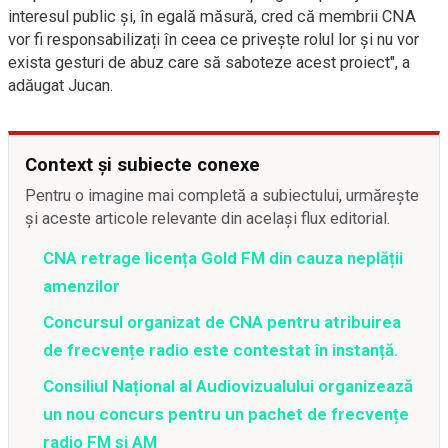
interesul public și, în egală măsură, cred că membrii CNA
vor fi responsabilizați în ceea ce privește rolul lor și nu vor
exista gesturi de abuz care să saboteze acest proiect", a
adăugat Jucan.
Context și subiecte conexe
Pentru o imagine mai completă a subiectului, urmărește
și aceste articole relevante din același flux editorial.
CNA retrage licența Gold FM din cauza neplății
amenzilor
Concursul organizat de CNA pentru atribuirea
de frecvențe radio este contestat în instanță.
Consiliul Național al Audiovizualului organizează
un nou concurs pentru un pachet de frecvențe
radio FM și AM