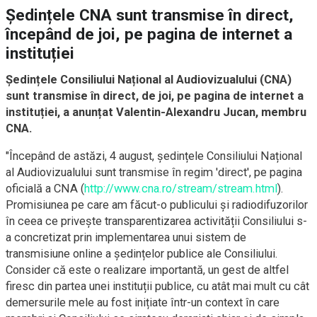
Ședințele CNA sunt transmise în direct,
începând de joi, pe pagina de internet a
instituției
Ședințele Consiliului Național al Audiovizualului (CNA)
sunt transmise în direct, de joi, pe pagina de internet a
instituției, a anunțat Valentin-Alexandru Jucan, membru
CNA.
"Începând de astăzi, 4 august, ședințele Consiliului Național
al Audiovizualului sunt transmise în regim 'direct', pe pagina
oficială a CNA (
http://www.cna.ro/stream/stream.html
).
Promisiunea pe care am făcut-o publicului și radiodifuzorilor
în ceea ce privește transparentizarea activității Consiliului s-
a concretizat prin implementarea unui sistem de
transmisiune online a ședințelor publice ale Consiliului.
Consider că este o realizare importantă, un gest de altfel
firesc din partea unei instituții publice, cu atât mai mult cu cât
demersurile mele au fost inițiate într-un context în care