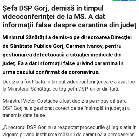
Şefa DSP Gorj, demisă în timpul
videoconferinţei de la MS. A dat
informaţii false despre carantina din judeţ
Ministrul Sănătăţii a demis-o pe directoarea Direcţiei
de Sănătate Publice Gorj, Carmen Ivanov, pentru
gestionarea defectuoasă a situaţiei medicale din
judeţ. Ea a dat informaţii false privind carantina în
urma cazului confirmat de coronavirus.
Decizia a fost luată în timpul videoconferinţei care a avut loc
la Ministerul Sănătăţii, cu toţi şefii DSP-urilor din ţară.
Ministrul Victor Costache a luat decizia pe motiv că şefa
DSP Gorj nu a gestionat corect ce se întâmplă în judeţ şi a
transmis date false.
„Directorul DSP Gorj nu a respectat procedurile și legislația în
vigoare privind instituirea măsurii de carantină a persoanelor