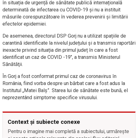
în situația de urgență de sănătate publică internațională
determinată de infectarea cu COVID-19 și nu a instituit
măsurile corespunzătoare în vederea prevenirii și limitării
efectelor epidemiei.
De asemenea, directorul DSP Gorj nu a utilizat spațiile de
carantină identificate la nivelul județului și a transmis raportări
inexacte privind situația din primul județ în care a fost
identificat un caz de COVID -19″, a transmis Ministerul
Sănătăţii.
În Gorj a fost conformat primul caz de coronavirus în
România, fiind vorba despre un bărbat care a fost adus la
Institutul „Matei Balş”. Starea lui de sănătate este bună, el
neprezentând simptome specifice virusului.
Context și subiecte conexe
Pentru o imagine mai completă a subiectului, urmărește