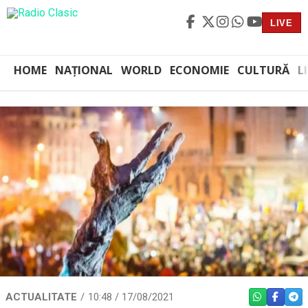
LIVE
HOME
NAȚIONAL
WORLD
ECONOMIE
CULTURĂ
L
ACTUALITATE
10:48 / 17/08/2021
WHATSAPP
FACEBO
TEL