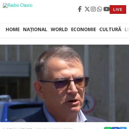
LIVE
HOME
NAȚIONAL
WORLD
ECONOMIE
CULTURĂ
L